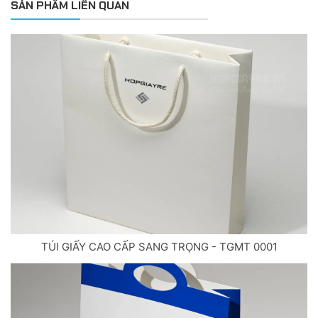
SẢN PHẨM LIÊN QUAN
TÚI GIẤY CAO CẤP SANG TRỌNG - TGMT 0001