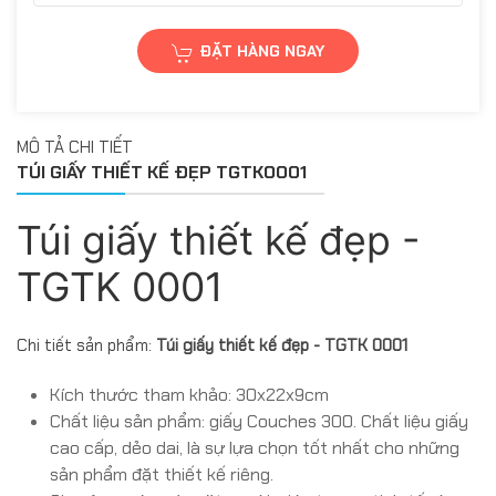
ĐẶT HÀNG NGAY
MÔ TẢ CHI TIẾT
TÚI GIẤY THIẾT KẾ ĐẸP TGTK0001
Túi giấy thiết kế đẹp -
TGTK 0001
Chi tiết sản phẩm:
Túi giấy thiết kế đẹp - TGTK 0001
Kích thước tham khảo: 30x22x9cm
Chất liệu sản phẩm: giấy Couches 300. Chất liệu giấy
cao cấp, dẻo dai, là sự lựa chọn tốt nhất cho những
sản phẩm đặt thiết kế riêng.