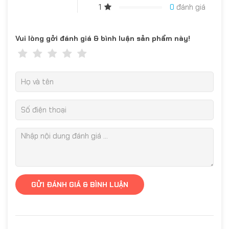
1
0
đánh giá
Vui lòng gởi đánh giá & bình luận sản phẩm này!
GỬI ĐÁNH GIÁ & BÌNH LUẬN