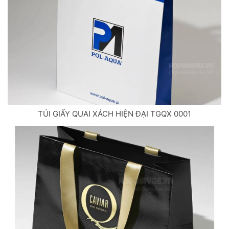
TÚI GIẤY QUAI XÁCH HIỆN ĐẠI TGQX 0001