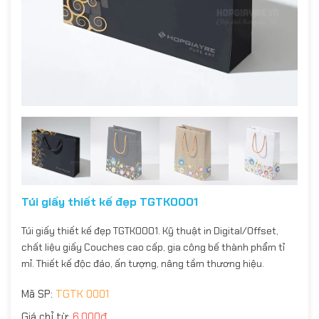
Túi giấy thiết kế đẹp TGTK0001
Túi giấy thiết kế đẹp TGTK0001. Kỹ thuật in Digital/Offset,
chất liệu giấy Couches cao cấp, gia công bế thành phẩm tỉ
mỉ. Thiết kế độc đáo, ấn tượng, nâng tầm thương hiệu.
Mã SP:
TGTK 0001
Giá chỉ từ:
6.000đ