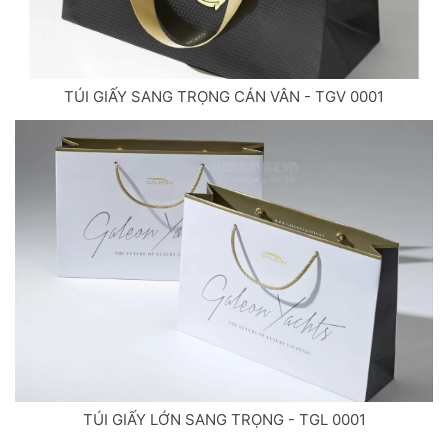
TÚI GIẤY SANG TRỌNG CÁN VÂN - TGV 0001
TÚI GIẤY LỚN SANG TRỌNG - TGL 0001