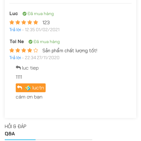
Luc
Đã mua hàng
123
Trả lời
- 12:35 01/02/2021
Toi Ne
Đã mua hàng
Sản phẩm chất lượng tốt!
Trả lời
- 22:34 27/11/2020
luc tiep
1111
luctn
cám ơn bạn
HỎI & ĐÁP
Q&A