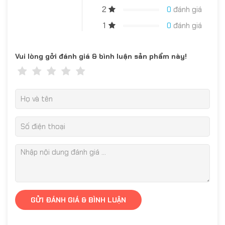
2
0
đánh giá
1
0
đánh giá
Vui lòng gởi đánh giá & bình luận sản phẩm này!
GỬI ĐÁNH GIÁ & BÌNH LUẬN