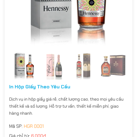
In Hộp Giấy Theo Yêu Cầu
Dịch vụ in hộp giấy giá rẻ, chất lượng cao, theo mọi yêu cầu
thiết kế và số lượng. Hỗ trợ tư vấn, thiết kế miễn phí, giao
hàng nhanh.
Mã SP:
HGR 0001
Giá chỉ từ:
6.000đ