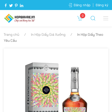
Đăng nhập
Đăng ký
0
Trang chủ
In Hộp Giấy Giá Xưởng
In Hộp Giấy Theo
Yêu Cầu