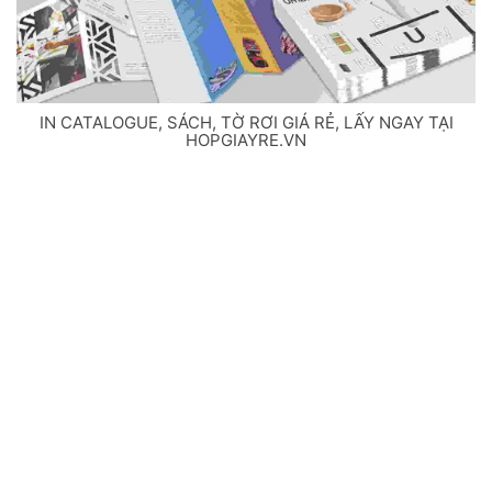
IN CATALOGUE, SÁCH, TỜ RƠI GIÁ RẺ, LẤY NGAY TẠI
HOPGIAYRE.VN