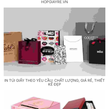
HOPGIAYRE.VN
IN TÚI GIẤY THEO YÊU CẦU: CHẤT LƯỢNG, GIÁ RẺ, THIẾT
KẾ ĐẸP