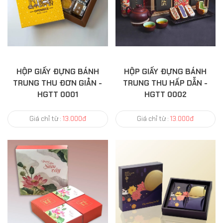
HỘP GIẤY ĐỰNG BÁNH
HỘP GIẤY ĐỰNG BÁNH
TRUNG THU ĐƠN GIẢN -
TRUNG THU HẤP DẪN -
HGTT 0001
HGTT 0002
Giá chỉ từ :
13.000đ
Giá chỉ từ :
13.000đ