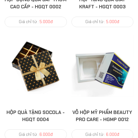
CAO CẤP - HGQT 0002
KRAFT - HGQT 0003
Giá chỉ từ :
5.000đ
Giá chỉ từ :
5.000đ
HỘP QUÀ TẶNG SOCOLA -
VỎ HỘP MỸ PHẨM BEAUTY
HGQT 0004
PRO CARE - HGMP 0012
Giá chỉ từ :
6.000đ
Giá chỉ từ :
6.000đ