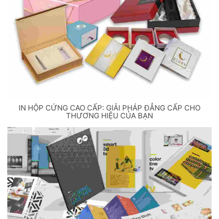
IN HỘP CỨNG CAO CẤP: GIẢI PHÁP ĐẲNG CẤP CHO
THƯƠNG HIỆU CỦA BẠN