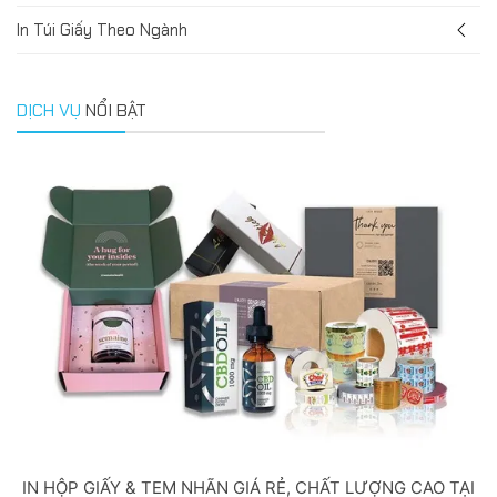
In Túi Giấy Theo Ngành
DỊCH VỤ
NỔI BẬT
IN HỘP GIẤY & TEM NHÃN GIÁ RẺ, CHẤT LƯỢNG CAO TẠI